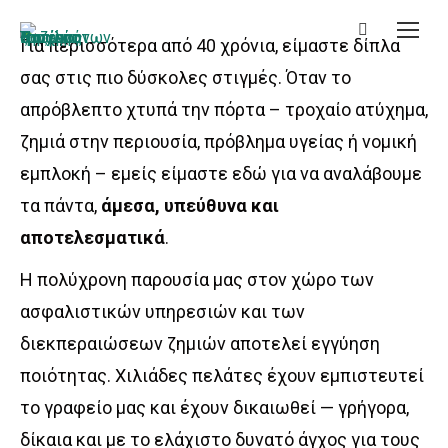
Search:
Για περισσότερα από 40 χρόνια, είμαστε δίπλα
σας στις πιο δύσκολες στιγμές. Όταν το
απρόβλεπτο χτυπά την πόρτα – τροχαίο ατύχημα,
ζημιά στην περιουσία, πρόβλημα υγείας ή νομική
εμπλοκή – εμείς είμαστε εδώ για να αναλάβουμε
τα πάντα,
άμεσα, υπεύθυνα και
αποτελεσματικά
.
Η πολύχρονη παρουσία μας στον χώρο των
ασφαλιστικών υπηρεσιών και των
διεκπεραιώσεων ζημιών αποτελεί εγγύηση
ποιότητας. Χιλιάδες πελάτες έχουν εμπιστευτεί
το γραφείο μας και έχουν δικαιωθεί — γρήγορα,
δίκαια και με το ελάχιστο δυνατό άγχος για τους