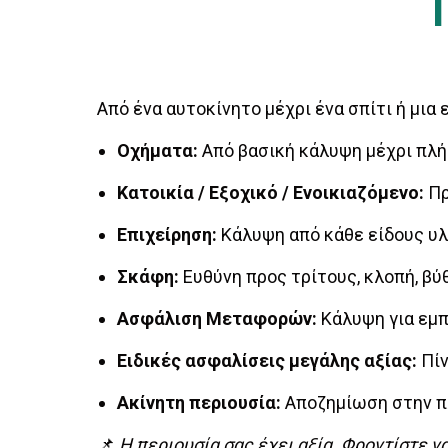
Από ένα αυτοκίνητο μέχρι ένα σπίτι ή μι
Οχήματα:
Από βασική κάλυψη μέχρι πλή
Κατοικία / Εξοχικό / Ενοικιαζόμενο:
Πρ
Επιχείρηση:
Κάλυψη από κάθε είδους υλι
Σκάφη:
Ευθύνη προς τρίτους, κλοπή, βύθ
Ασφάλιση Μεταφορών:
Κάλυψη για εμπ
Ειδικές ασφαλίσεις μεγάλης αξίας:
Πίν
Ακίνητη περιουσία:
Αποζημίωση στην πλ
📌
Η περιουσία σας έχει αξία. Φροντίστε να