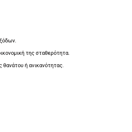
ξόδων.
οικονομική της σταθερότητα.
 θανάτου ή ανικανότητας.