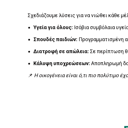
Σχεδιάζουμε λύσεις για να νιώθει κάθε μέ
Υγεία για όλους:
Ισόβια συμβόλαια υγεία
Σπουδές παιδιών:
Προγραμματισμένη απ
Διατροφή σε απώλεια:
Σε περίπτωση θα
Κάλυψη υποχρεώσεων:
Αποπληρωμή δαν
📌
Η οικογένεια είναι ό,τι πιο πολύτιμο έ