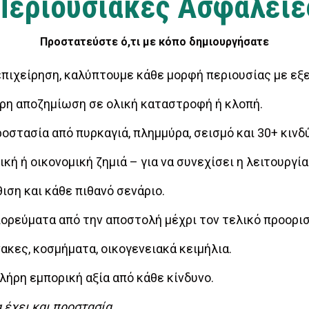
Περιουσιακές Ασφάλειε
Προστατεύστε ό,τι με κόπο δημιουργήσατε
α επιχείρηση, καλύπτουμε κάθε μορφή περιουσίας με ε
ρη αποζημίωση σε ολική καταστροφή ή κλοπή.
οστασία από πυρκαγιά, πλημμύρα, σεισμό και 30+ κινδ
κή ή οικονομική ζημιά – για να συνεχίσει η λειτουργί
ιση και κάθε πιθανό σενάριο.
ορεύματα από την αποστολή μέχρι τον τελικό προορισ
ακες, κοσμήματα, οικογενειακά κειμήλια.
ήρη εμπορική αξία από κάθε κίνδυνο.
 έχει και προστασία.