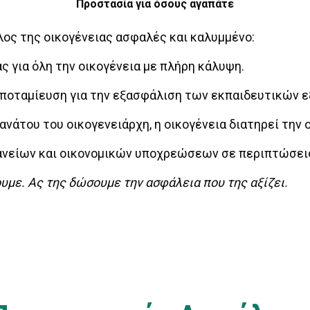
Προστασία για όσους αγαπάτε
λος της οικογένειας ασφαλές και καλυμμένο:
ς για όλη την οικογένεια με πλήρη κάλυψη.
οταμίευση για την εξασφάλιση των εκπαιδευτικών ε
νάτου του οικογενειάρχη, η οικογένεια διατηρεί την 
είων και οικονομικών υποχρεώσεων σε περιπτώσεις
χουμε. Ας της δώσουμε την ασφάλεια που της αξίζει.