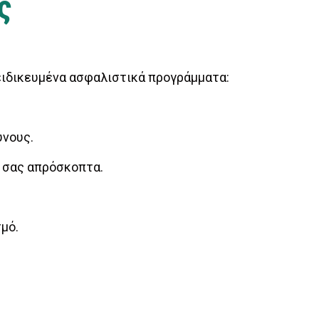
ς
ξειδικευμένα ασφαλιστικά προγράμματα:
ύνους.
α σας απρόσκοπτα.
μό.