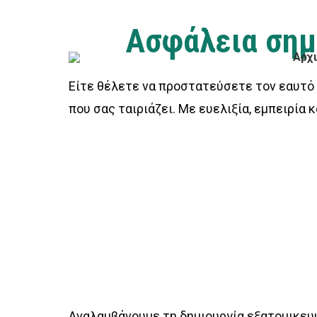
Ασφάλεια σημα
Αρχ
Είτε θέλετε να προστατεύσετε τον εαυτό σ
που σας ταιριάζει. Με ευελιξία, εμπειρία
Αναλαμβάνουμε τη δημιουργία εξατομικευ